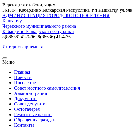
Версия для слабовидящих
361804, Кабардино-Балкарская Республика, г.п.Кашхатау, ул.Уян
АДМИНИСТРАЦИЯ ГОРОДСКОГО ПОСЕЛЕНИЯ
Кашхатау
Черекского муниципального района
Кабардино-Балкарской республики
8(86636) 41-9-96, 8(86636) 41-4-76
Интернет-приемная
Меню
Главная
Новости
Поселение
Совет местного самоуправления
Администрация
Документы
Совет депутатов
Фотогалерея
Ремонтные работы
Обращения граждан
Контакты