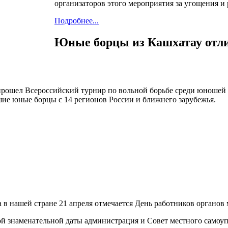
организаторов этого мероприятия за угощения и 
Подробнее...
Юные борцы из Кашхатау отли
ад" прошел Всероссийский турнир по вольной борьбе среди юно
шие юные борцы с 14 регионов России и ближнего зарубежья.
в нашей стране 21 апреля отмечается День работников органов
ой знаменательной даты администрация и Совет местного самоу