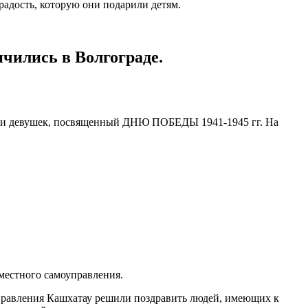
радость, которую они подарили детям.
чились в Волгограде.
шей и девушек, посвященный ДНЮ ПОБЕДЫ 1941-1945 гг. На
 местного самоуправления.
правления Кашхатау решили поздравить людей, имеющих к