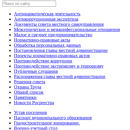
Антинаркотическая деятельность
Антикоррупционная экспертиза
Документы совета местного самоуправления
Межэтнические и межконфессиональные отношения
Малое и среднее предпринимательство
Нормативно-правовые акты
Обработка персональных данных
Постановления главы местной администрации
Проекты нормативно-правовых актов
Противодействие коррупции
Противодействие экстремизму и терроризму
Публичные слушания
Распоряжения главы местной администрации
Решения совета
Охрана Труда
Общий список
Памятники
Новости Росреестра
Устав поселения
Паспорт муниципального образования
Градостроительное зонирование.
Военно-учетный стол