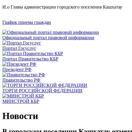
И.о Главы администрации городского поселения Кашхатау
График приема граждан
Официальный портал правовой информации
Портал Госуслуг
Портал Правительство КБР
Президент РФ
Правительство РФ
ТОРГИ РОССИЙСКОЙ ФЕДЕРАЦИИ
МИНСТРОЙ КБР
Новости
В городском поселении Кашхатау отмет