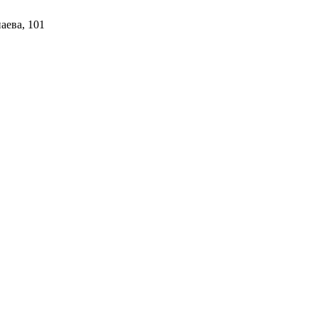
аева, 101