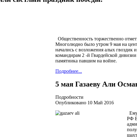
Общественность торжественно отмет
Многолюдно было утром 9 мая на цент
начались с возложения алых гвоздик и
командирам 2 -й Гвардейской дивизии 
памятника павшим на войне.
Подробнее...
5 мая Газаеву Али Осма
Подробности
Опубликовано 10 Май 2016
Ему 
РФ В
адми
полу
шахт