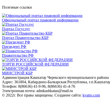
Полезные ссылки
Официальный портал правовой информации
Портал Госуслуг
Портал Правительство КБР
Президент РФ
Правительство РФ
ТОРГИ РОССИЙСКОЙ ФЕДЕРАЦИИ
МИНСТРОЙ КБР
Администрация Кашхатау Черекского муниципального района
Адрес: 361804, Кабардино-Балкарская Республика, г.п.Кашхатау,
Телефон: 8(86636) 41-9-96, 8(86636) 41-4-76
Электронная почта: admkashkatau@mail.ru
© 2022г. Все права защищены. Создание сайта:
kvatro.com