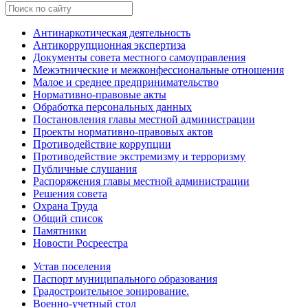
Антинаркотическая деятельность
Антикоррупционная экспертиза
Документы совета местного самоуправления
Межэтнические и межконфессиональные отношения
Малое и среднее предпринимательство
Нормативно-правовые акты
Обработка персональных данных
Постановления главы местной администрации
Проекты нормативно-правовых актов
Противодействие коррупции
Противодействие экстремизму и терроризму
Публичные слушания
Распоряжения главы местной администрации
Решения совета
Охрана Труда
Общий список
Памятники
Новости Росреестра
Устав поселения
Паспорт муниципального образования
Градостроительное зонирование.
Военно-учетный стол