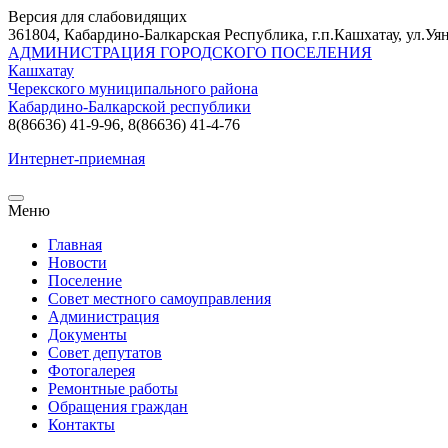
Версия для слабовидящих
361804, Кабардино-Балкарская Республика, г.п.Кашхатау, ул.Уян
АДМИНИСТРАЦИЯ ГОРОДСКОГО ПОСЕЛЕНИЯ
Кашхатау
Черекского муниципального района
Кабардино-Балкарской республики
8(86636) 41-9-96, 8(86636) 41-4-76
Интернет-приемная
Меню
Главная
Новости
Поселение
Совет местного самоуправления
Администрация
Документы
Совет депутатов
Фотогалерея
Ремонтные работы
Обращения граждан
Контакты