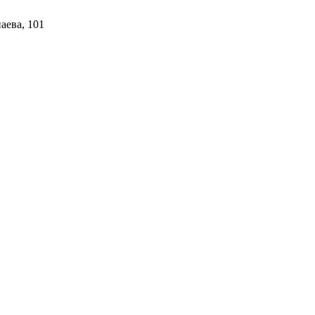
аева, 101