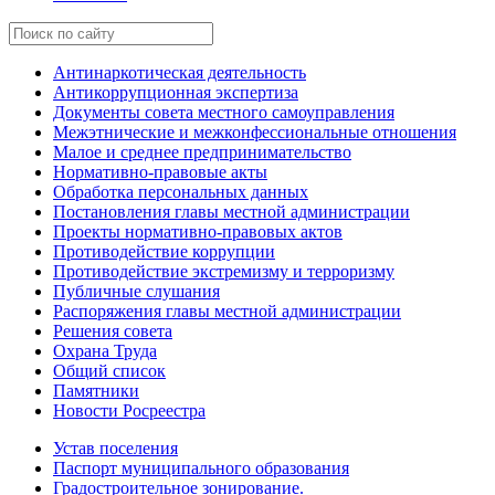
Антинаркотическая деятельность
Антикоррупционная экспертиза
Документы совета местного самоуправления
Межэтнические и межконфессиональные отношения
Малое и среднее предпринимательство
Нормативно-правовые акты
Обработка персональных данных
Постановления главы местной администрации
Проекты нормативно-правовых актов
Противодействие коррупции
Противодействие экстремизму и терроризму
Публичные слушания
Распоряжения главы местной администрации
Решения совета
Охрана Труда
Общий список
Памятники
Новости Росреестра
Устав поселения
Паспорт муниципального образования
Градостроительное зонирование.