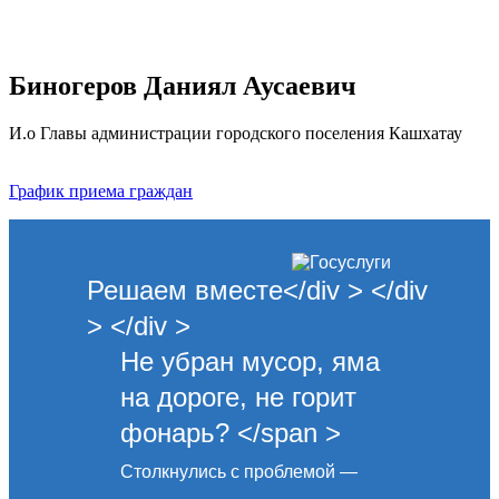
Биногеров Даниял Аусаевич
И.о Главы администрации городского поселения Кашхатау
График приема граждан
Решаем вместе</div > </div
> </div >
Не убран мусор, яма
на дороге, не горит
фонарь? </span >
Столкнулись с проблемой —