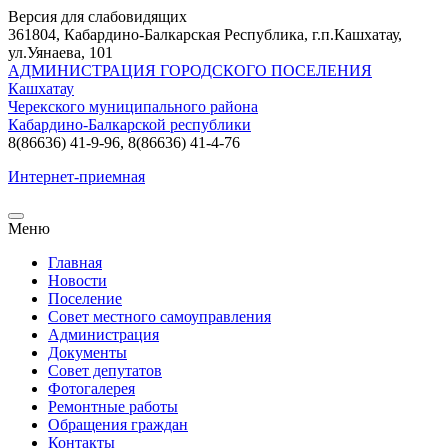
Версия для слабовидящих
361804, Кабардино-Балкарская Республика, г.п.Кашхатау,
ул.Уянаева, 101
АДМИНИСТРАЦИЯ ГОРОДСКОГО ПОСЕЛЕНИЯ
Кашхатау
Черекского муниципального района
Кабардино-Балкарской республики
8(86636) 41-9-96, 8(86636) 41-4-76
Интернет-приемная
Меню
Главная
Новости
Поселение
Совет местного самоуправления
Администрация
Документы
Совет депутатов
Фотогалерея
Ремонтные работы
Обращения граждан
Контакты