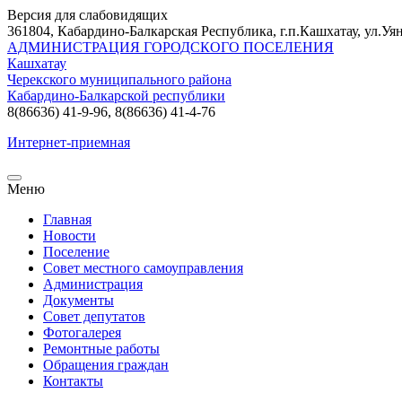
Версия для слабовидящих
361804, Кабардино-Балкарская Республика, г.п.Кашхатау, ул.Уян
АДМИНИСТРАЦИЯ ГОРОДСКОГО ПОСЕЛЕНИЯ
Кашхатау
Черекского муниципального района
Кабардино-Балкарской республики
8(86636) 41-9-96, 8(86636) 41-4-76
Интернет-приемная
Меню
Главная
Новости
Поселение
Совет местного самоуправления
Администрация
Документы
Совет депутатов
Фотогалерея
Ремонтные работы
Обращения граждан
Контакты