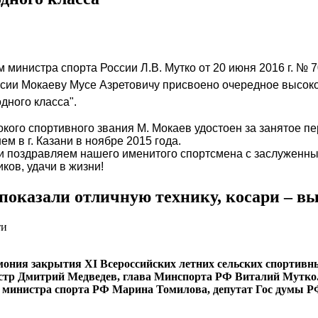
 министра спорта России Л.В. Мутко от 20 июня 2016 г. №
сии Мокаеву Мусе Азретовичу присвоено очередное высоко
дного класса".
кого спортивного звания М. Мокаев удостоен за занятое пе
м в г. Казани в ноябре 2015 года.
и поздравляем нашего именитого спортсмена с заслуженны
ков, удачи в жизни!
показали отличную технику, косари – вы
ти
емония закрытия XI Всероссийских летних сельских спортивн
тр Дмитрий Медведев, глава Минспорта РФ Виталий Мутко.
ль министра спорта РФ Марина Томилова, депутат Гос думы 