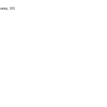
аева, 101