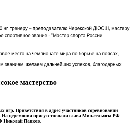
 70 нг, тренеру – преподавателю Черекской ДЮСШ, мастеру
е спортивное звание - "Мастер спорта России
рвое место на чемпионате мира по борьбе на поясах,
м званием, желаем дальнейших успехов, благодарных
сокое мастерство
ых игр. Приветствия в адрес участников соревнований
 На церемонии присутствовали глава Мин-сельхоза РФ
РФ Николай Панков.