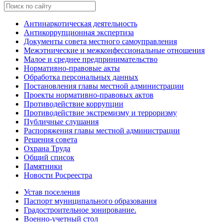
Антинаркотическая деятельность
Антикоррупционная экспертиза
Документы совета местного самоуправления
Межэтнические и межконфессиональные отношения
Малое и среднее предпринимательство
Нормативно-правовые акты
Обработка персональных данных
Постановления главы местной администрации
Проекты нормативно-правовых актов
Противодействие коррупции
Противодействие экстремизму и терроризму
Публичные слушания
Распоряжения главы местной администрации
Решения совета
Охрана Труда
Общий список
Памятники
Новости Росреестра
Устав поселения
Паспорт муниципального образования
Градостроительное зонирование.
Военно-учетный стол