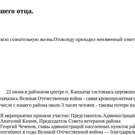
шего отца.
 всю сознательную жизнь.Отовсюду приходил неизменный ответ: 
22 июня в районном центре п. Кашхатау состоялась церемони
началась Великая Отечественная война - самая кровопролитная 
числе с нашего района около 3 тысяч человек - таковы потери 
В мероприятии приняли участие: Представитель Администрации
Анатолий Казиев, Председатель Совета ветеранов района
Георгий Чеченов, главы администраций населенных пунктов рай
погибших в годы Великой Отечественной войны — благодарили