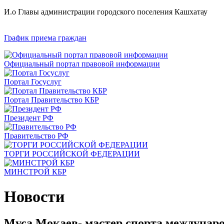
И.о Главы администрации городского поселения Кашхатау
График приема граждан
Официальный портал правовой информации
Портал Госуслуг
Портал Правительство КБР
Президент РФ
Правительство РФ
ТОРГИ РОССИЙСКОЙ ФЕДЕРАЦИИ
МИНСТРОЙ КБР
Новости
Муса Мокаев- мастер спорта междунаро