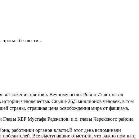
пропал без вести...
я возложения цветов к Вечному огню. Ровно 75 лет назад
в истории человечества. Свыше 26,5 миллионов человек, в том
нашей страны, страшная цена освобождения мира от фашизма.
 Главы КБР Мустафа Раджапов, и.о. главы Черекского района
она, работники органов власти.В этот день вспоминали
 победителей. Все выступавшие отметили, что важно помнить,