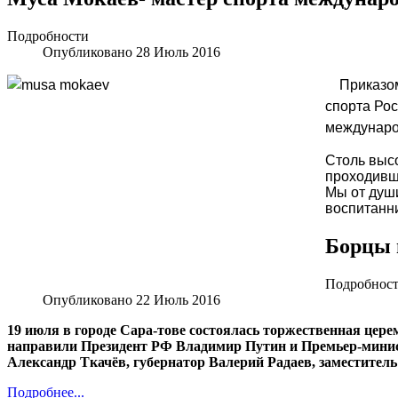
Подробности
Опубликовано 28 Июль 2016
Приказом
спорта Рос
междунаро
Столь высо
проходивше
Мы от душ
воспитанни
Борцы 
Подробнос
Опубликовано 22 Июль 2016
19 июля в городе Сара-тове состоялась торжественная цер
направили Президент РФ Владимир Путин и Премьер-минис
Александр Ткачёв, губернатор Валерий Радаев, заместите
Подробнее...