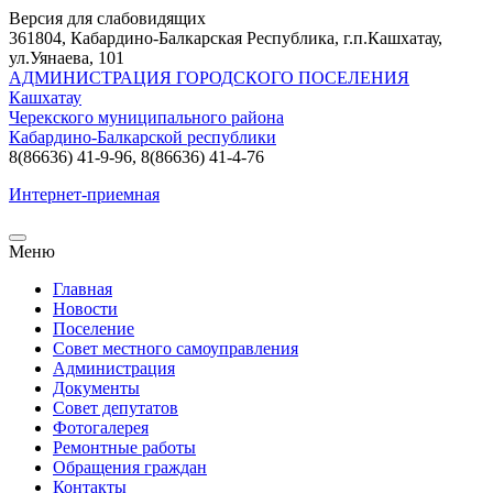
Версия для слабовидящих
361804, Кабардино-Балкарская Республика, г.п.Кашхатау,
ул.Уянаева, 101
АДМИНИСТРАЦИЯ ГОРОДСКОГО ПОСЕЛЕНИЯ
Кашхатау
Черекского муниципального района
Кабардино-Балкарской республики
8(86636) 41-9-96, 8(86636) 41-4-76
Интернет-приемная
Меню
Главная
Новости
Поселение
Совет местного самоуправления
Администрация
Документы
Совет депутатов
Фотогалерея
Ремонтные работы
Обращения граждан
Контакты