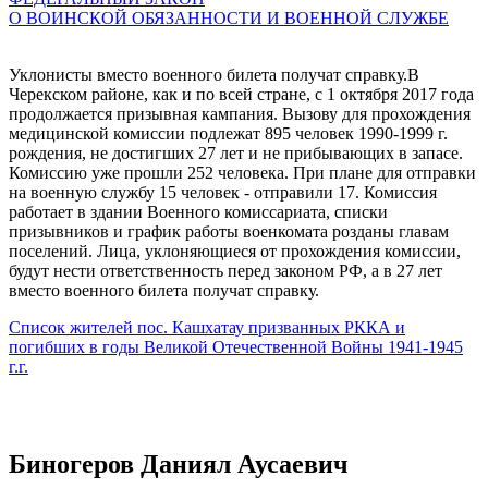
О ВОИНСКОЙ ОБЯЗАННОСТИ И ВОЕННОЙ СЛУЖБЕ
Уклонисты вместо военного билета получат справку.В
Черекском районе, как и по всей стране, с 1 октября 2017 года
продолжается призывная кампания. Вызову для прохождения
медицинской комиссии подлежат 895 человек 1990-1999 г.
рождения, не достигших 27 лет и не прибывающих в запасе.
Комиссию уже прошли 252 человека. При плане для отправки
на военную службу 15 человек - отправили 17. Комиссия
работает в здании Военного комиссариата, списки
призывников и график работы военкомата розданы главам
поселений. Лица, уклоняющиеся от прохождения комиссии,
будут нести ответственность перед законом РФ, а в 27 лет
вместо военного билета получат справку.
Список жителей пос. Кашхатау призванных РККА и
погибших в годы Великой Отечественной Войны 1941-1945
г.г.
Биногеров Даниял Аусаевич