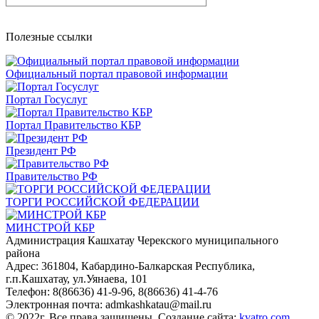
Полезные ссылки
Официальный портал правовой информации
Портал Госуслуг
Портал Правительство КБР
Президент РФ
Правительство РФ
ТОРГИ РОССИЙСКОЙ ФЕДЕРАЦИИ
МИНСТРОЙ КБР
Администрация Кашхатау Черекского муниципального
района
Адрес: 361804, Кабардино-Балкарская Республика,
г.п.Кашхатау, ул.Уянаева, 101
Телефон: 8(86636) 41-9-96, 8(86636) 41-4-76
Электронная почта: admkashkatau@mail.ru
© 2022г. Все права защищены. Создание сайта:
kvatro.com