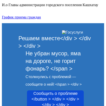
И.о Главы администрации городского поселения Кашхатау
График приема граждан
Решаем вместе</div > </div
> </div >
Не убран мусор, яма
на дороге, не горит
фонарь? </span >
Столкнулись с проблемой —
сообщите о ней! </span > </div >
Сообщить о проблеме
</button > </div > </div >
</div > </div >