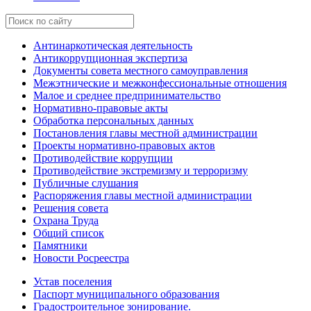
Антинаркотическая деятельность
Антикоррупционная экспертиза
Документы совета местного самоуправления
Межэтнические и межконфессиональные отношения
Малое и среднее предпринимательство
Нормативно-правовые акты
Обработка персональных данных
Постановления главы местной администрации
Проекты нормативно-правовых актов
Противодействие коррупции
Противодействие экстремизму и терроризму
Публичные слушания
Распоряжения главы местной администрации
Решения совета
Охрана Труда
Общий список
Памятники
Новости Росреестра
Устав поселения
Паспорт муниципального образования
Градостроительное зонирование.